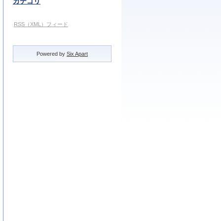
カテゴリ
RSS（XML）フィード
Powered by
Six Apart