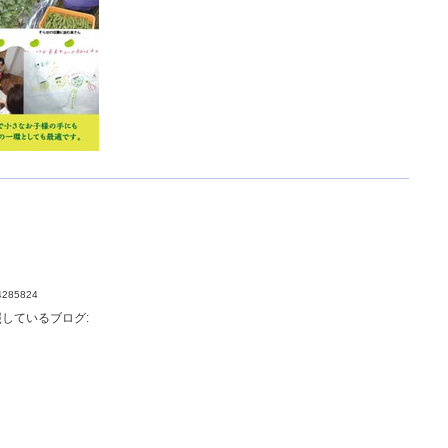
34285824
しているブログ: