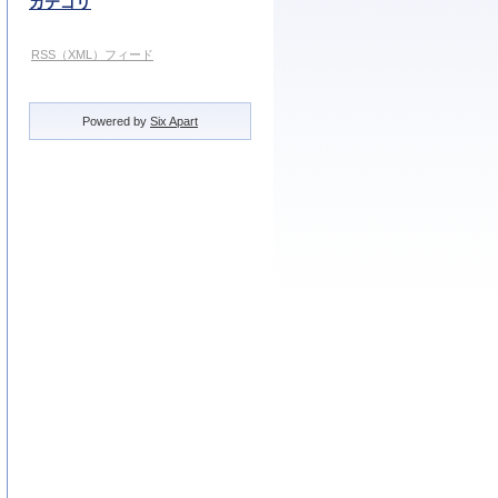
カテゴリ
RSS（XML）フィード
Powered by
Six Apart