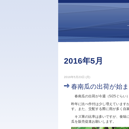
2016年5月
2016年5月23日 (月)
春南瓜の出荷が始
春南瓜の出荷が今週（5/25ぐらい
昨年に比べ作付は少し増えています
す。また、交配する際に雨が多く自
キズ果の比率は多いですが、食味に
瓜を販売促進お願いします。